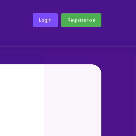
Login
Registrar-se