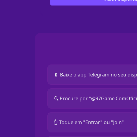
📱 Baixe o app Telegram no seu disp
🔍 Procure por "@97Game.ComOfici
👆 Toque em "Entrar" ou "Join"