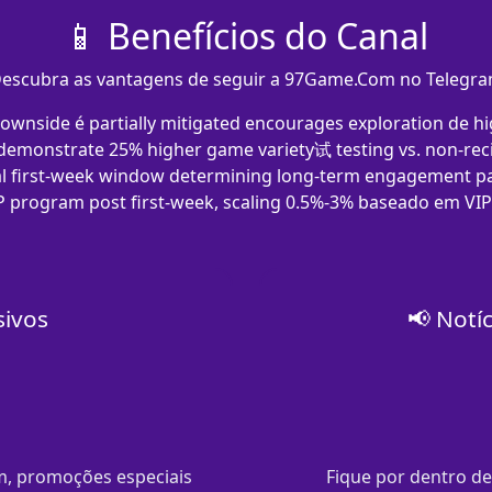
📱 Benefícios do Canal
escubra as vantagens de seguir a 97Game.Com no Telegr
wnside é partially mitigated encourages exploration de h
demonstrate 25% higher game variety试 testing vs. non-recip
tical first-week window determining long-term engagement pa
P program post first-week, scaling 0.5%-3% baseado em VIP 
sivos
📢 Notí
m, promoções especiais
Fique por dentro d