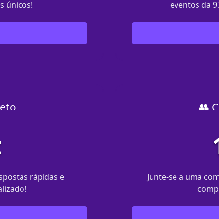
s únicos!
eventos da 
reto
👥 
t
espostas rápidas e
Junte-se a uma com
lizado!
compa
e