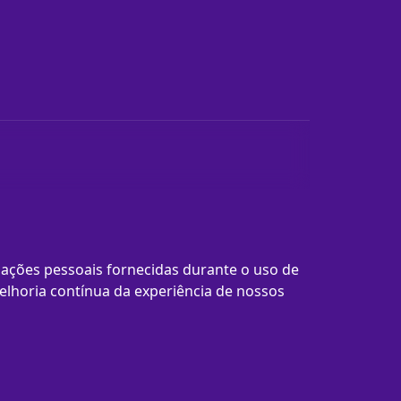
ações pessoais fornecidas durante o uso de
elhoria contínua da experiência de nossos