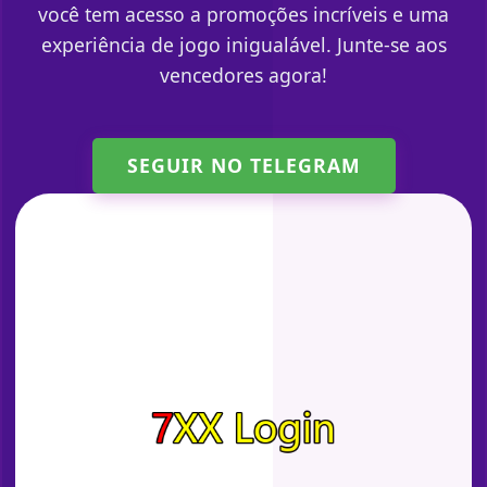
você tem acesso a promoções incríveis e uma
experiência de jogo inigualável. Junte-se aos
vencedores agora!
SEGUIR NO TELEGRAM