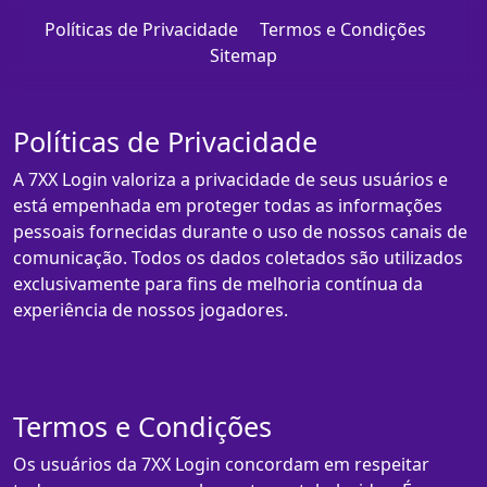
Políticas de Privacidade
Termos e Condições
Sitemap
Políticas de Privacidade
A 7XX Login valoriza a privacidade de seus usuários e
está empenhada em proteger todas as informações
pessoais fornecidas durante o uso de nossos canais de
comunicação. Todos os dados coletados são utilizados
exclusivamente para fins de melhoria contínua da
experiência de nossos jogadores.
Termos e Condições
Os usuários da 7XX Login concordam em respeitar