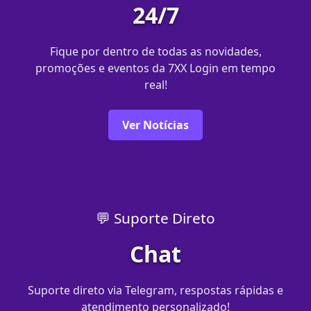
24/7
Fique por dentro de todas as novidades,
promoções e eventos da 7XX Login em tempo
real!
Ver Notícias
💬 Suporte Direto
Chat
Suporte direto via Telegram, respostas rápidas e
atendimento personalizado!