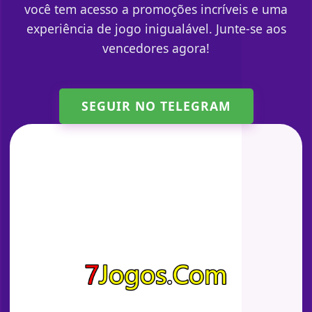
você tem acesso a promoções incríveis e uma
experiência de jogo inigualável. Junte-se aos
vencedores agora!
SEGUIR NO TELEGRAM