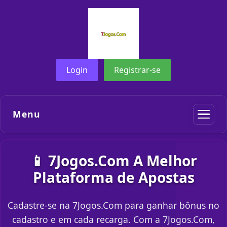
Login
Registrar-se
Menu
📱 7Jogos.Com A Melhor
Plataforma de Apostas
Cadastre-se na 7Jogos.Com para ganhar bônus no
cadastro e em cada recarga. Com a 7Jogos.Com,