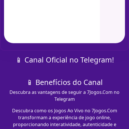
📱 Canal Oficial no Telegram!
📱 Benefícios do Canal
Descubra as vantagens de seguir a 7Jogos.Com no
Telegram
Descubra como os Jogos Ao Vivo no 7Jogos.Com
transformam a experiência de jogo online,
proporcionando interatividade, autenticidade e