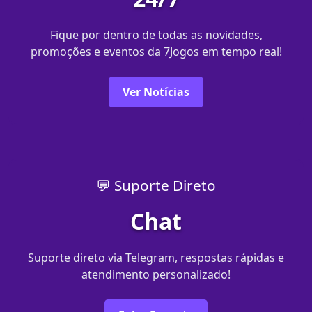
Fique por dentro de todas as novidades,
promoções e eventos da 7Jogos em tempo real!
Ver Notícias
💬 Suporte Direto
Chat
Suporte direto via Telegram, respostas rápidas e
atendimento personalizado!