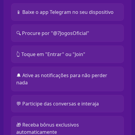
📱 Baixe o app Telegram no seu dispositivo
🔍 Procure por "@7JogosOficial"
👆 Toque em "Entrar" ou "Join"
🔔 Ative as notificações para não perder
nada
💬 Participe das conversas e interaja
🎁 Receba bônus exclusivos
automaticamente