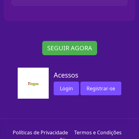
SEGUIR AGORA
Acessos
Login
Registrar-se
Políticas de Privacidade
Termos e Condições