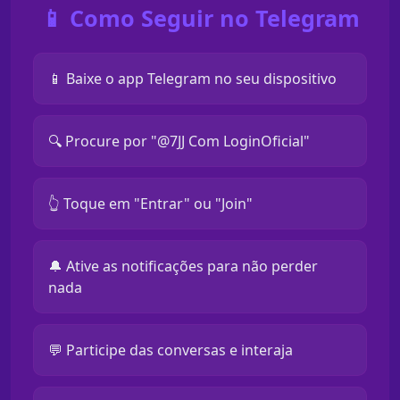
📱 Como Seguir no Telegram
📱 Baixe o app Telegram no seu dispositivo
🔍 Procure por "@7JJ Com LoginOficial"
👆 Toque em "Entrar" ou "Join"
🔔 Ative as notificações para não perder
nada
💬 Participe das conversas e interaja