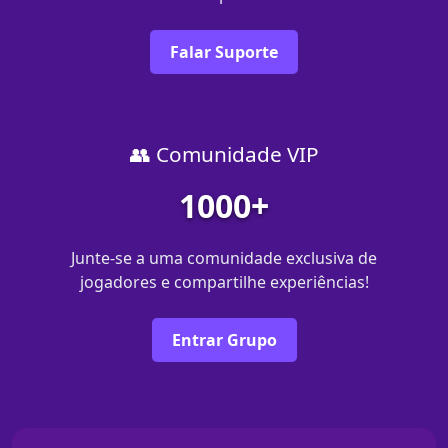
Falar Suporte
👥 Comunidade VIP
1000+
Junte-se a uma comunidade exclusiva de
jogadores e compartilhe experiências!
Entrar Grupo