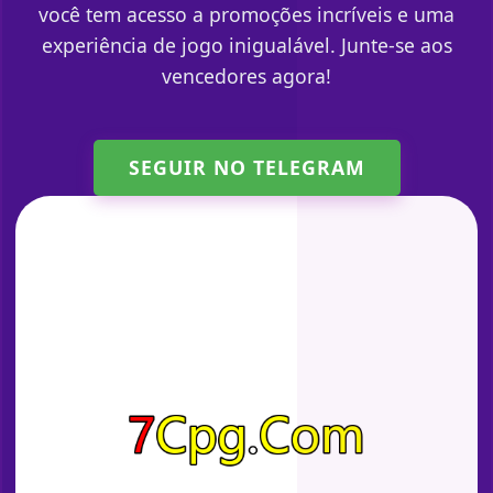
você tem acesso a promoções incríveis e uma
experiência de jogo inigualável. Junte-se aos
vencedores agora!
SEGUIR NO TELEGRAM