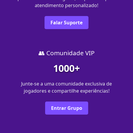
atendimento personalizado!
Falar Suporte
👥 Comunidade VIP
1000+
Junte-se a uma comunidade exclusiva de
jogadores e compartilhe experiências!
Entrar Grupo