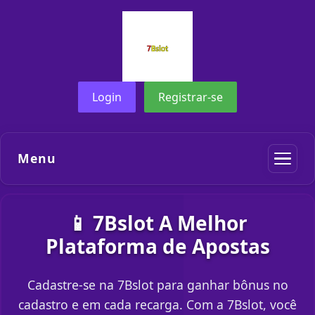
Login
Registrar-se
Menu
📱 7Bslot A Melhor
Plataforma de Apostas
Cadastre-se na 7Bslot para ganhar bônus no
cadastro e em cada recarga. Com a 7Bslot, você