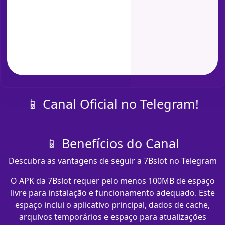
📱 Canal Oficial no Telegram!
📱 Benefícios do Canal
Descubra as vantagens de seguir a 7Bslot no Telegram
O APK da 7Bslot requer pelo menos 100MB de espaço
livre para instalação e funcionamento adequado. Este
espaço inclui o aplicativo principal, dados de cache,
arquivos temporários e espaço para atualizações