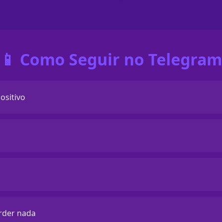
📱 Como Seguir no Telegram
ositivo
erder nada