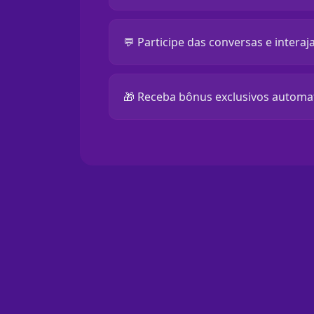
💬 Participe das conversas e interaj
🎁 Receba bônus exclusivos autom