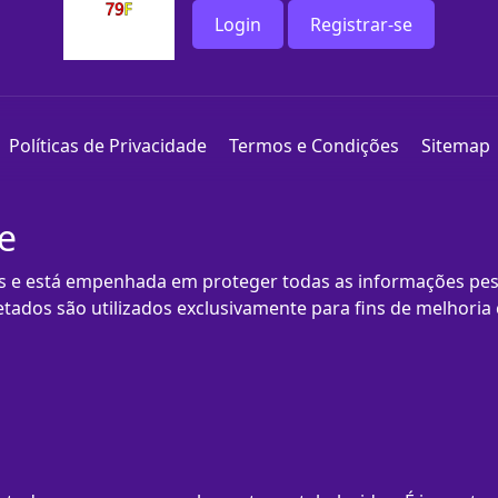
Login
Registrar-se
Políticas de Privacidade
Termos e Condições
Sitemap
de
ios e está empenhada em proteger todas as informações pe
tados são utilizados exclusivamente para fins de melhoria