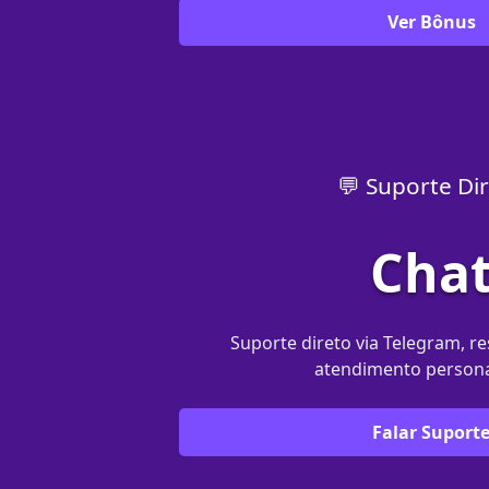
Ver Bônus
💬 Suporte Di
Cha
Suporte direto via Telegram, r
atendimento persona
Falar Suport