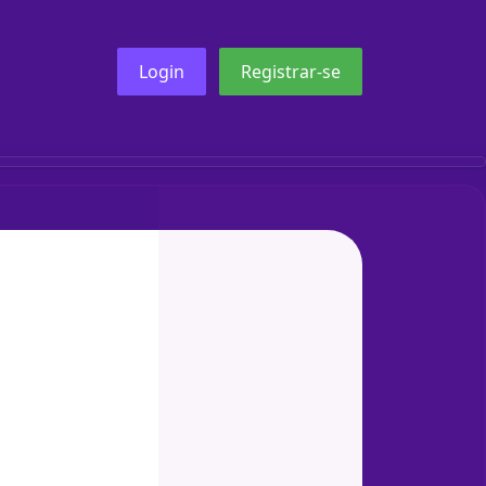
Login
Registrar-se