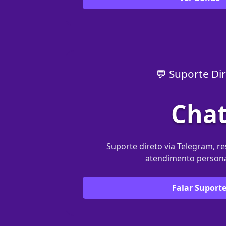
💬 Suporte Di
Cha
Suporte direto via Telegram, r
atendimento persona
Falar Suport