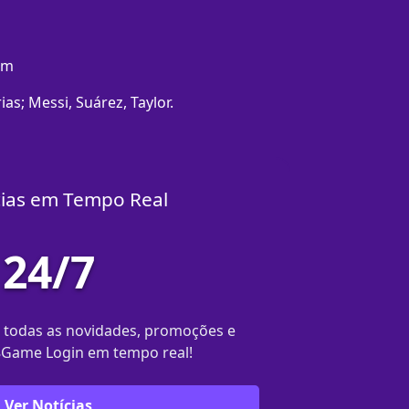
am
ias; Messi, Suárez, Taylor.
cias em Tempo Real
24/7
e todas as novidades, promoções e
8Game Login em tempo real!
Ver Notícias