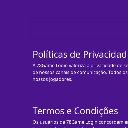
Políticas de Privacida
A 78Game Login valoriza a privacidade de 
de nossos canais de comunicação. Todos os 
nossos jogadores.
Termos e Condições
Os usuários da 78Game Login concordam em 