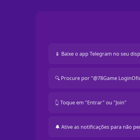
📱 Baixe o app Telegram no seu disp
🔍 Procure por "@78Game LoginOfic
👆 Toque em "Entrar" ou "Join"
🔔 Ative as notificações para não p