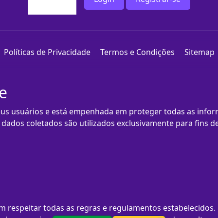
Políticas de Privacidade
Termos e Condições
Sitemap
de
seus usuários e está empenhada em proteger todas as infor
dados coletados são utilizados exclusivamente para fins d
respeitar todas as regras e regulamentos estabelecidos. É