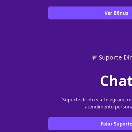
Ver Bônus
💬 Suporte Di
Cha
Suporte direto via Telegram, r
atendimento persona
Falar Suport