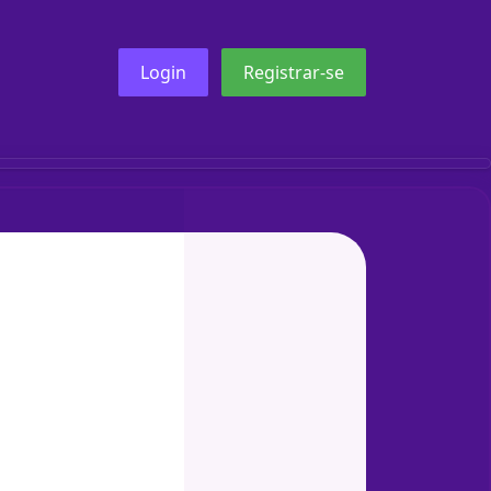
Login
Registrar-se