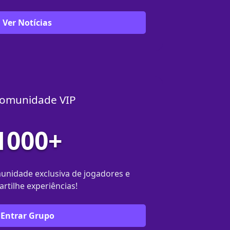
Ver Notícias
Comunidade VIP
1000+
unidade exclusiva de jogadores e
rtilhe experiências!
Entrar Grupo