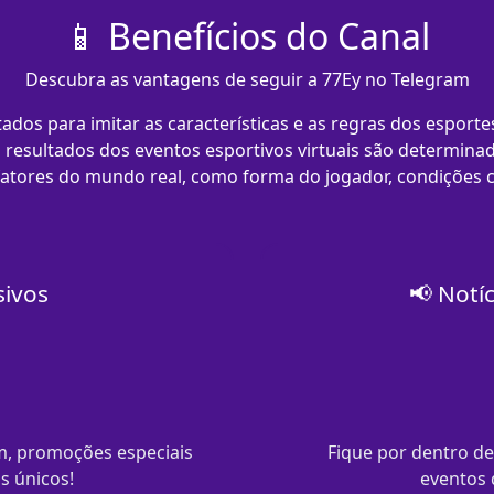
📱 Benefícios do Canal
Descubra as vantagens de seguir a 77Ey no Telegram
tados para imitar as características e as regras dos espor
Os resultados dos eventos esportivos virtuais são determin
atores do mundo real, como forma do jogador, condições cl
sivos
📢 Notí
m, promoções especiais
Fique por dentro d
s únicos!
eventos 