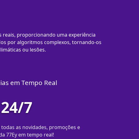
tes reais, proporcionando uma experiência
ados por algoritmos complexos, tornando-os
imáticas ou lesões.
cias em Tempo Real
24/7
e todas as novidades, promoções e
da 77Ey em tempo real!