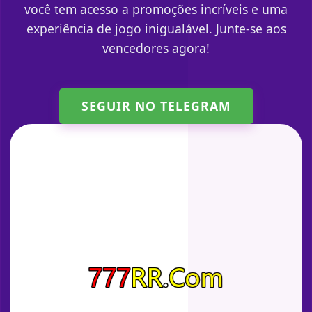
você tem acesso a promoções incríveis e uma
experiência de jogo inigualável. Junte-se aos
vencedores agora!
SEGUIR NO TELEGRAM