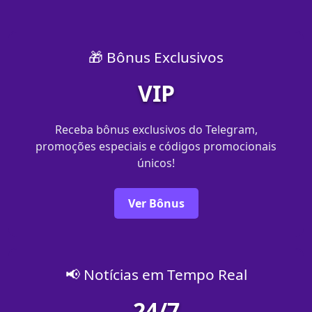
🎁 Bônus Exclusivos
VIP
Receba bônus exclusivos do Telegram,
promoções especiais e códigos promocionais
únicos!
Ver Bônus
📢 Notícias em Tempo Real
24/7