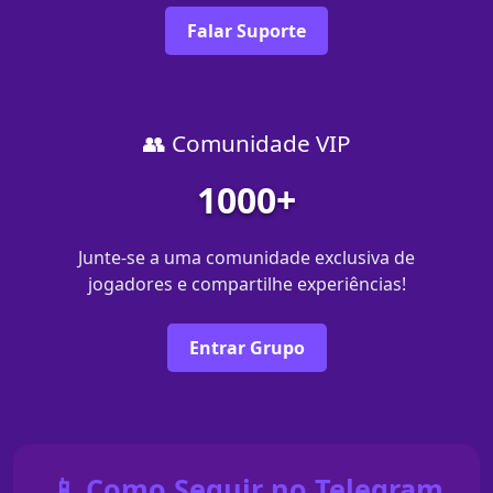
Falar Suporte
👥 Comunidade VIP
1000+
Junte-se a uma comunidade exclusiva de
jogadores e compartilhe experiências!
Entrar Grupo
📱 Como Seguir no Telegram