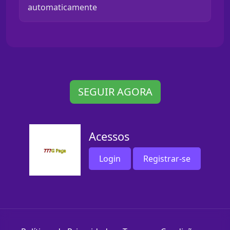
automaticamente
SEGUIR AGORA
Acessos
Login
Registrar-se