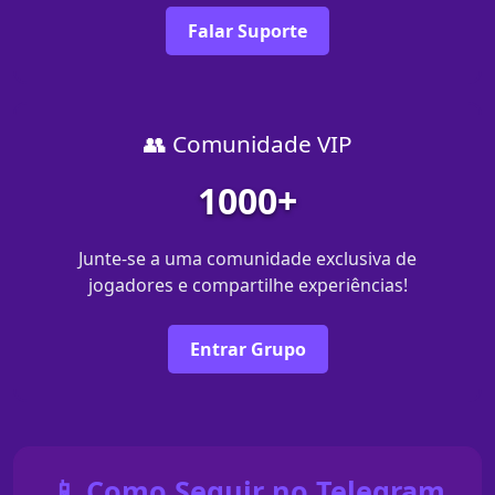
Falar Suporte
👥 Comunidade VIP
1000+
Junte-se a uma comunidade exclusiva de
jogadores e compartilhe experiências!
Entrar Grupo
📱 Como Seguir no Telegram