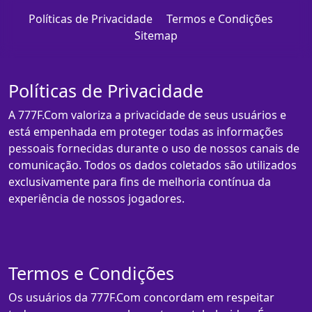
Políticas de Privacidade
Termos e Condições
Sitemap
Políticas de Privacidade
A 777F.Com valoriza a privacidade de seus usuários e
está empenhada em proteger todas as informações
pessoais fornecidas durante o uso de nossos canais de
comunicação. Todos os dados coletados são utilizados
exclusivamente para fins de melhoria contínua da
experiência de nossos jogadores.
Termos e Condições
Os usuários da 777F.Com concordam em respeitar