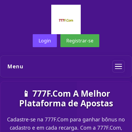
Login
Registrar-se
Menu
📱 777F.Com A Melhor
Plataforma de Apostas
Cadastre-se na 777F.Com para ganhar bônus no
cadastro e em cada recarga. Com a 777F.Com,