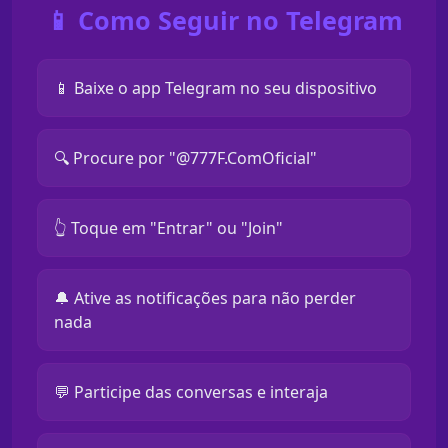
📱 Como Seguir no Telegram
📱 Baixe o app Telegram no seu dispositivo
🔍 Procure por "@777F.ComOficial"
👆 Toque em "Entrar" ou "Join"
🔔 Ative as notificações para não perder
nada
💬 Participe das conversas e interaja