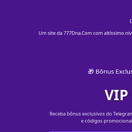
Um site da 777Dna.Com com altíssimo nív
🎁 Bônus Exclu
VIP
Receba bônus exclusivos do Telegra
e códigos promocionai