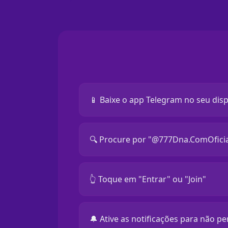
📱 Baixe o app Telegram no seu disp
🔍 Procure por "@777Dna.ComOficia
👆 Toque em "Entrar" ou "Join"
🔔 Ative as notificações para não p