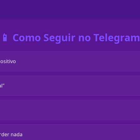
📱 Como Seguir no Telegram
ositivo
l"
erder nada