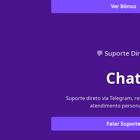
Ver Bônus
💬 Suporte Di
Cha
Suporte direto via Telegram, r
atendimento persona
Falar Suport