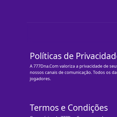
Políticas de Privacida
A 777Dna.Com valoriza a privacidade de se
nossos canais de comunicação. Todos os dad
jogadores.
Termos e Condições