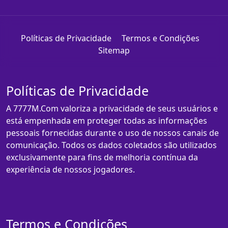
Políticas de Privacidade
Termos e Condições
Sitemap
Políticas de Privacidade
A 7777M.Com valoriza a privacidade de seus usuários e
está empenhada em proteger todas as informações
pessoais fornecidas durante o uso de nossos canais de
comunicação. Todos os dados coletados são utilizados
exclusivamente para fins de melhoria contínua da
experiência de nossos jogadores.
Termos e Condições