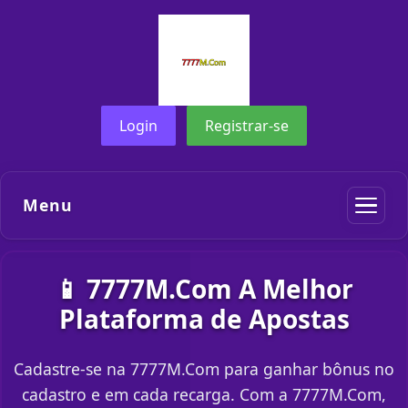
Login
Registrar-se
Menu
📱 7777M.Com A Melhor
Plataforma de Apostas
Cadastre-se na 7777M.Com para ganhar bônus no
cadastro e em cada recarga. Com a 7777M.Com,