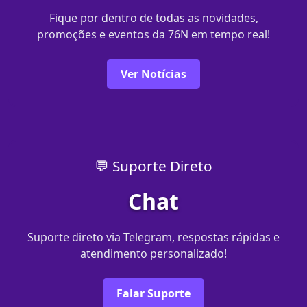
Fique por dentro de todas as novidades,
promoções e eventos da 76N em tempo real!
Ver Notícias
💬 Suporte Direto
Chat
Suporte direto via Telegram, respostas rápidas e
atendimento personalizado!
Falar Suporte