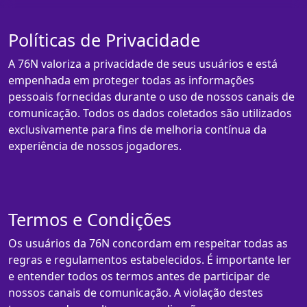
Políticas de Privacidade
A 76N valoriza a privacidade de seus usuários e está
empenhada em proteger todas as informações
pessoais fornecidas durante o uso de nossos canais de
comunicação. Todos os dados coletados são utilizados
exclusivamente para fins de melhoria contínua da
experiência de nossos jogadores.
Termos e Condições
Os usuários da 76N concordam em respeitar todas as
regras e regulamentos estabelecidos. É importante ler
e entender todos os termos antes de participar de
nossos canais de comunicação. A violação destes