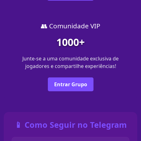
👥 Comunidade VIP
1000+
Junte-se a uma comunidade exclusiva de
jogadores e compartilhe experiências!
Entrar Grupo
📱 Como Seguir no Telegram