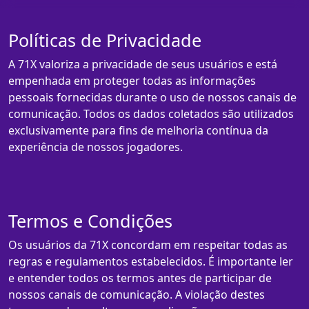
Políticas de Privacidade
A 71X valoriza a privacidade de seus usuários e está
empenhada em proteger todas as informações
pessoais fornecidas durante o uso de nossos canais de
comunicação. Todos os dados coletados são utilizados
exclusivamente para fins de melhoria contínua da
experiência de nossos jogadores.
Termos e Condições
Os usuários da 71X concordam em respeitar todas as
regras e regulamentos estabelecidos. É importante ler
e entender todos os termos antes de participar de
nossos canais de comunicação. A violação destes