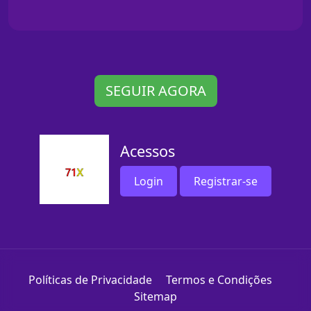
SEGUIR AGORA
Acessos
Login
Registrar-se
Políticas de Privacidade
Termos e Condições
Sitemap