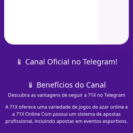
📱 Canal Oficial no Telegram!
📱 Benefícios do Canal
Descubra as vantagens de seguir a 71X no Telegram
A 71X oferece uma variedade de jogos de azar online e
a 71X Online Com possui um sistema de apostas
profissional, incluindo apostas em eventos esportivos.