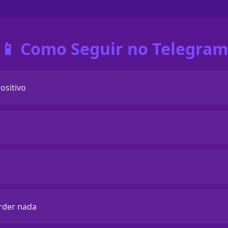
📱 Como Seguir no Telegram
ositivo
erder nada