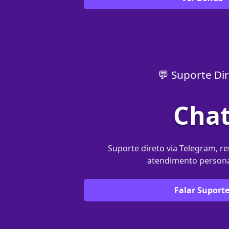
💬 Suporte Di
Cha
Suporte direto via Telegram, r
atendimento persona
Falar Suport