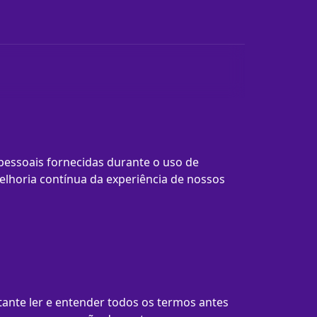
pessoais fornecidas durante o uso de
elhoria contínua da experiência de nossos
ante ler e entender todos os termos antes