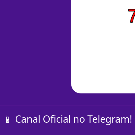
📱 Canal Oficial no Telegram!