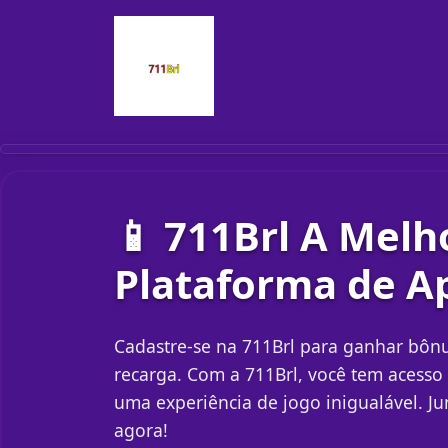
📱 711Brl A Melh
Plataforma de A
Cadastre-se na 711Brl para ganhar bôn
recarga. Com a 711Brl, você tem acesso 
uma experiência de jogo inigualável. J
agora!