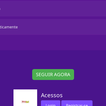
a
aticamente
SEGUIR AGORA
Acessos
Login
Registrar-se