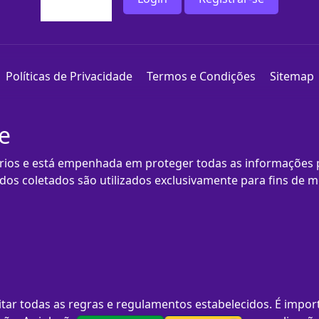
Políticas de Privacidade
Termos e Condições
Sitemap
de
uários e está empenhada em proteger todas as informações 
os coletados são utilizados exclusivamente para fins de m
ar todas as regras e regulamentos estabelecidos. É import