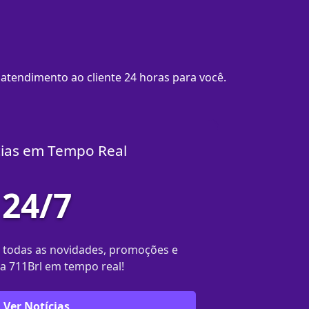
 atendimento ao cliente 24 horas para você.
cias em Tempo Real
24/7
e todas as novidades, promoções e
a 711Brl em tempo real!
Ver Notícias