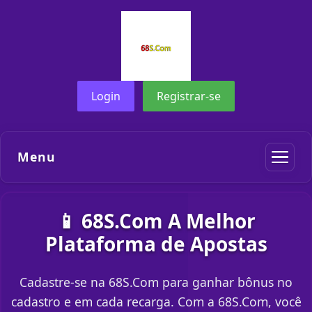
Login
Registrar-se
Menu
📱 68S.Com A Melhor
Plataforma de Apostas
Cadastre-se na 68S.Com para ganhar bônus no
cadastro e em cada recarga. Com a 68S.Com, você