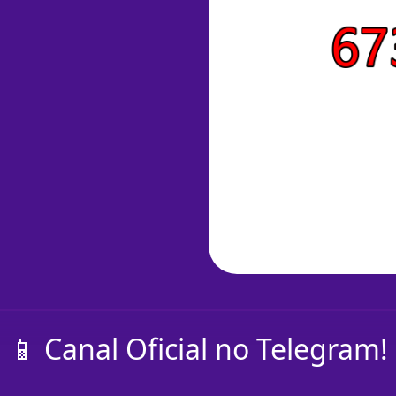
📱 Canal Oficial no Telegram!