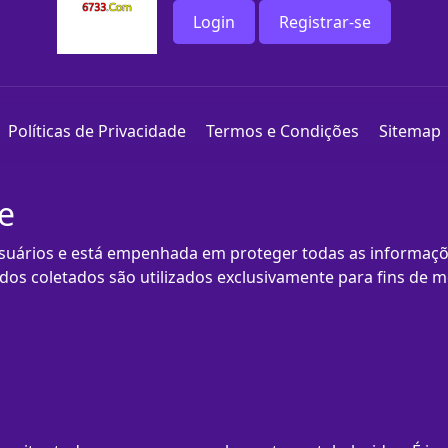
Login
Registrar-se
Políticas de Privacidade
Termos e Condições
Sitemap
de
usuários e está empenhada em proteger todas as informaçõ
os coletados são utilizados exclusivamente para fins de m