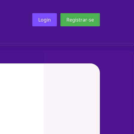
Login
Registrar-se