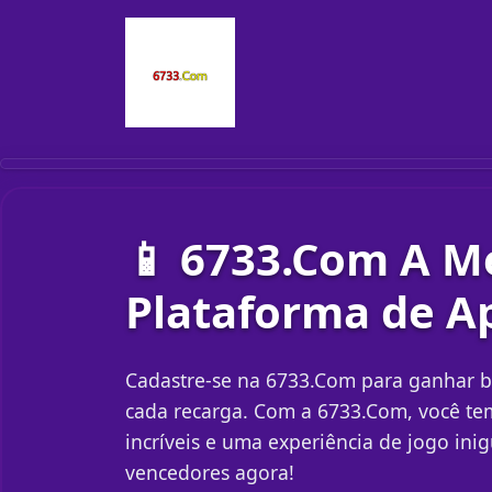
📱 6733.Com A M
Plataforma de A
Cadastre-se na 6733.Com para ganhar 
cada recarga. Com a 6733.Com, você t
incríveis e uma experiência de jogo inig
vencedores agora!