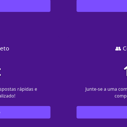
reto
👥 
t
espostas rápidas e
Junte-se a uma com
lizado!
compa
e