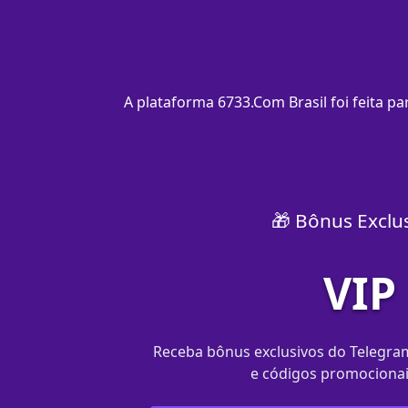
A plataforma 6733.Com Brasil foi feita pa
🎁 Bônus Exclu
VIP
Receba bônus exclusivos do Telegra
e códigos promocionai