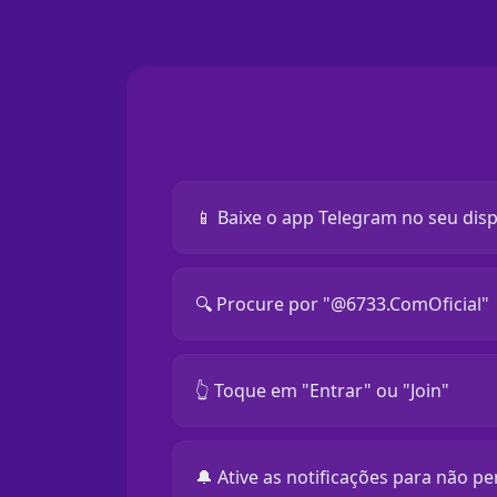
📱 Baixe o app Telegram no seu disp
🔍 Procure por "@6733.ComOficial"
👆 Toque em "Entrar" ou "Join"
🔔 Ative as notificações para não p