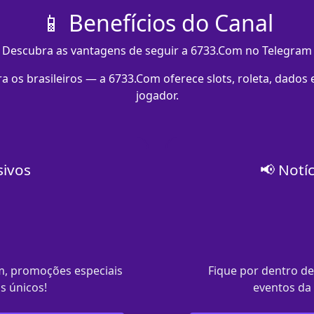
📱 Benefícios do Canal
Descubra as vantagens de seguir a 6733.Com no Telegram
ra os brasileiros — a 6733.Com oferece slots, roleta, dados
jogador.
sivos
📢 Notí
m, promoções especiais
Fique por dentro d
s únicos!
eventos da