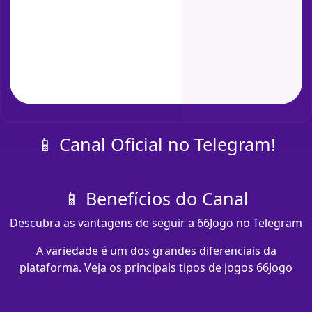
📱 Canal Oficial no Telegram!
📱 Benefícios do Canal
Descubra as vantagens de seguir a 66Jogo no Telegram
A variedade é um dos grandes diferenciais da
plataforma. Veja os principais tipos de jogos 66Jogo