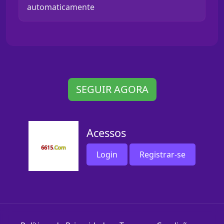
automaticamente
SEGUIR AGORA
Acessos
Login
Registrar-se