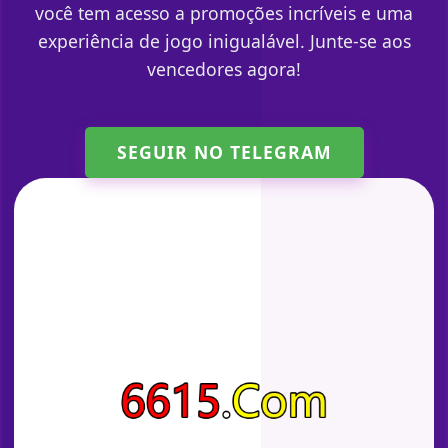
você tem acesso a promoções incríveis e uma
experiência de jogo inigualável. Junte-se aos
vencedores agora!
SEGUIR NO TELEGRAM