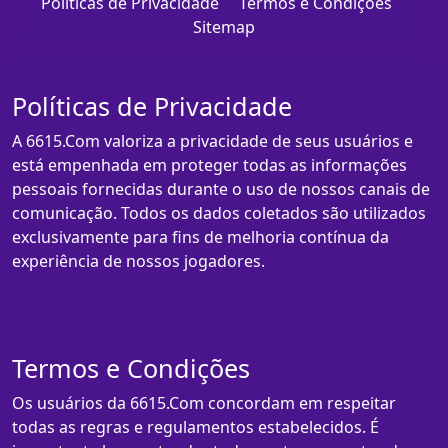
Políticas de Privacidade
Termos e Condições
Sitemap
Políticas de Privacidade
A 6615.Com valoriza a privacidade de seus usuários e
está empenhada em proteger todas as informações
pessoais fornecidas durante o uso de nossos canais de
comunicação. Todos os dados coletados são utilizados
exclusivamente para fins de melhoria contínua da
experiência de nossos jogadores.
Termos e Condições
Os usuários da 6615.Com concordam em respeitar
todas as regras e regulamentos estabelecidos. É