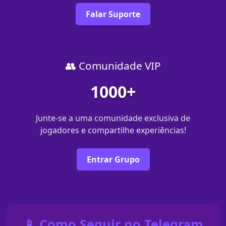
Falar Suporte
👥 Comunidade VIP
1000+
Junte-se a uma comunidade exclusiva de
jogadores e compartilhe experiências!
Entrar Grupo
📱 Como Seguir no Telegram