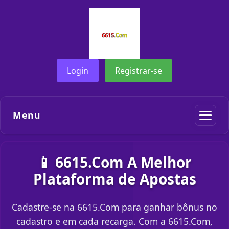
Login
Registrar-se
Menu
📱 6615.Com A Melhor
Plataforma de Apostas
Cadastre-se na 6615.Com para ganhar bônus no
cadastro e em cada recarga. Com a 6615.Com,