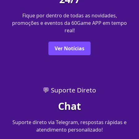
Fique por dentro de todas as novidades,
promoções e eventos da 60Game APP em tempo
real!
Ver Notícias
💬 Suporte Direto
Chat
Suporte direto via Telegram, respostas rápidas e
atendimento personalizado!