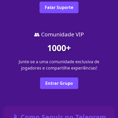
Falar Suporte
👥 Comunidade VIP
1000+
Junte-se a uma comunidade exclusiva de
jogadores e compartilhe experiências!
Entrar Grupo
📱 Como Seguir no Telegram