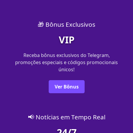
🎁 Bônus Exclusivos
VIP
Receba bônus exclusivos do Telegram,
promoções especiais e códigos promocionais
únicos!
Ver Bônus
📢 Notícias em Tempo Real
24/7