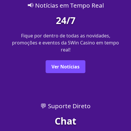
📢 Notícias em Tempo Real
24/7
Fique por dentro de todas as novidades,
promoções e eventos da 5Win Casino em tempo
real!
Ver Notícias
💬 Suporte Direto
Chat