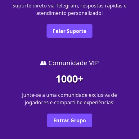
Suporte direto via Telegram, respostas rápidas e
atendimento personalizado!
Falar Suporte
👥 Comunidade VIP
1000+
Junte-se a uma comunidade exclusiva de
jogadores e compartilhe experiências!
Entrar Grupo