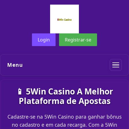
Login
Registrar-se
Menu
📱 5Win Casino A Melhor
Plataforma de Apostas
Cadastre-se na 5Win Casino para ganhar bônus
no cadastro e em cada recarga. Com a 5Win