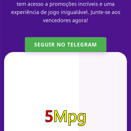
tem acesso a promoções incríveis e uma
experiência de jogo inigualável. Junte-se aos
vencedores agora!
SEGUIR NO TELEGRAM