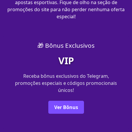
apostas esportivas. Fique de olho na seção de
promoções do site para não perder nenhuma oferta
especial!
🎁 Bônus Exclusivos
VIP
Receba bônus exclusivos do Telegram,
promoções especiais e códigos promocionais
únicos!
Ver Bônus