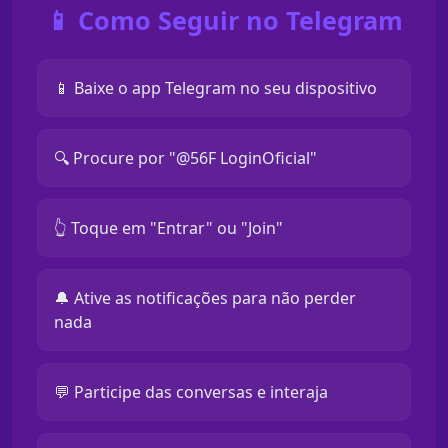
📱 Como Seguir no Telegram
📱 Baixe o app Telegram no seu dispositivo
🔍 Procure por "@56F LoginOficial"
👆 Toque em "Entrar" ou "Join"
🔔 Ative as notificações para não perder
nada
💬 Participe das conversas e interaja