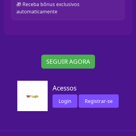
🎁 Receba bônus exclusivos
automaticamente
SEGUIR AGORA
Acessos
Login
Registrar-se