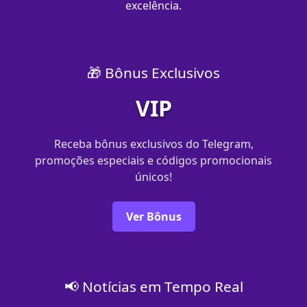
excelência.
🎁 Bônus Exclusivos
VIP
Receba bônus exclusivos do Telegram,
promoções especiais e códigos promocionais
únicos!
Ver Bônus
📢 Notícias em Tempo Real