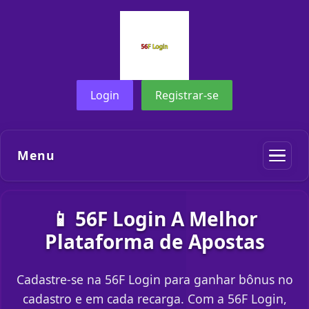
Login
Registrar-se
Menu
📱 56F Login A Melhor
Plataforma de Apostas
Cadastre-se na 56F Login para ganhar bônus no
cadastro e em cada recarga. Com a 56F Login,