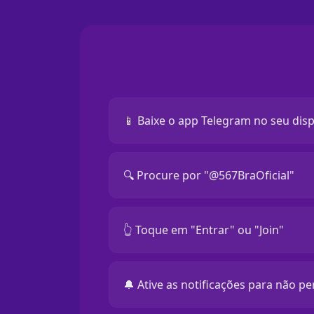
📱 Baixe o app Telegram no seu disp
🔍 Procure por "@567BraOficial"
👆 Toque em "Entrar" ou "Join"
🔔 Ative as notificações para não p