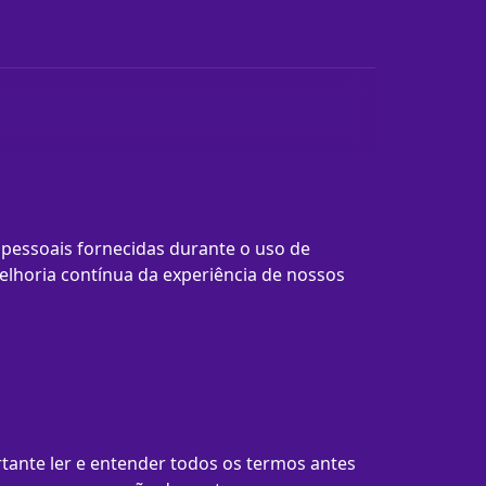
 pessoais fornecidas durante o uso de
elhoria contínua da experiência de nossos
tante ler e entender todos os termos antes