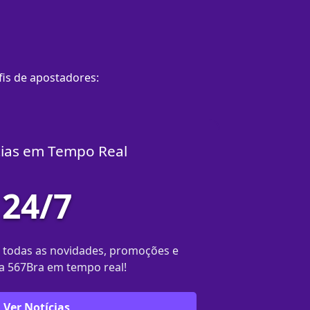
fis de apostadores:
cias em Tempo Real
24/7
e todas as novidades, promoções e
a 567Bra em tempo real!
Ver Notícias