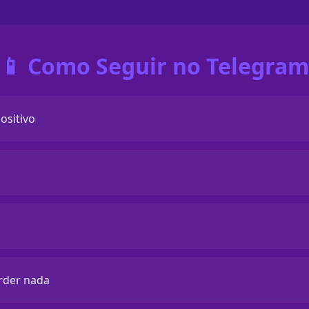
📱 Como Seguir no Telegram
ositivo
erder nada