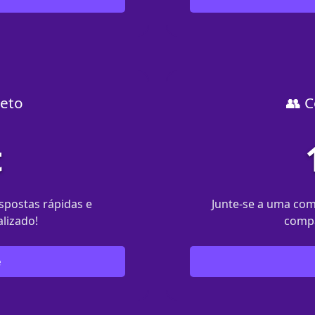
reto
👥 
t
espostas rápidas e
Junte-se a uma com
lizado!
compa
e