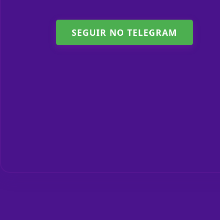
SEGUIR NO TELEGRAM