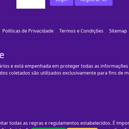
Políticas de Privacidade
Termos e Condições
Sitemap
de
uários e está empenhada em proteger todas as informações
os coletados são utilizados exclusivamente para fins de m
ar todas as regras e regulamentos estabelecidos. É impor