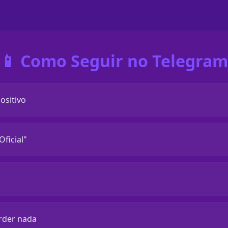
📱 Como Seguir no Telegram
ositivo
ficial"
erder nada