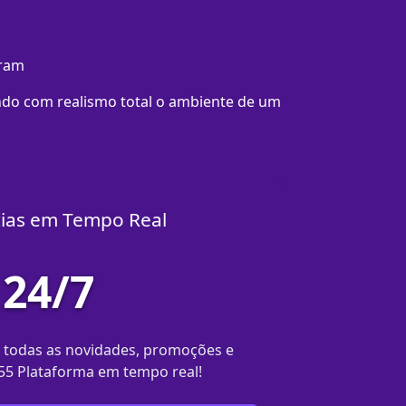
gram
ando com realismo total o ambiente de um
cias em Tempo Real
24/7
e todas as novidades, promoções e
55 Plataforma em tempo real!