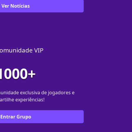
Ver Notícias
Comunidade VIP
1000+
unidade exclusiva de jogadores e
rtilhe experiências!
Entrar Grupo