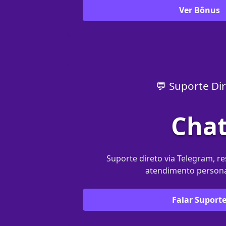
Ver Bônus
💬 Suporte Di
Cha
Suporte direto via Telegram, r
atendimento persona
Falar Suport