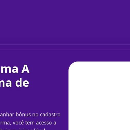
rma A
ma de
ganhar bônus no cadastro
orma, você tem acesso a