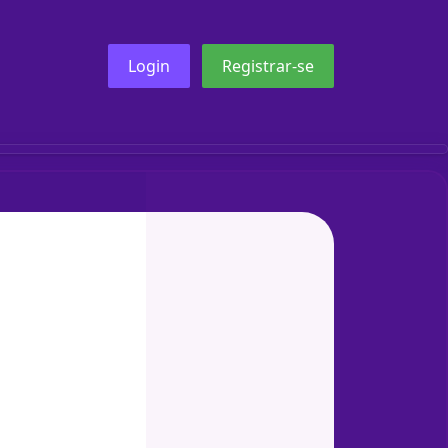
Login
Registrar-se