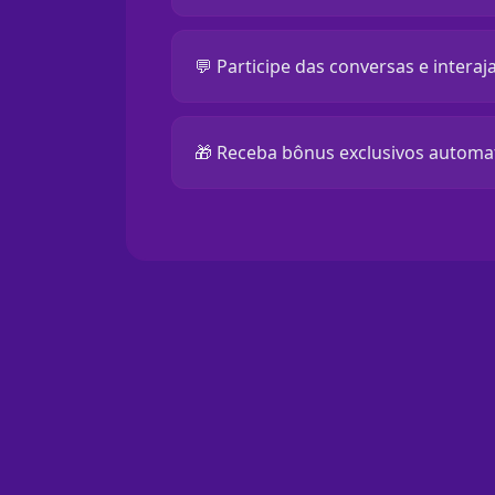
💬 Participe das conversas e interaj
🎁 Receba bônus exclusivos autom