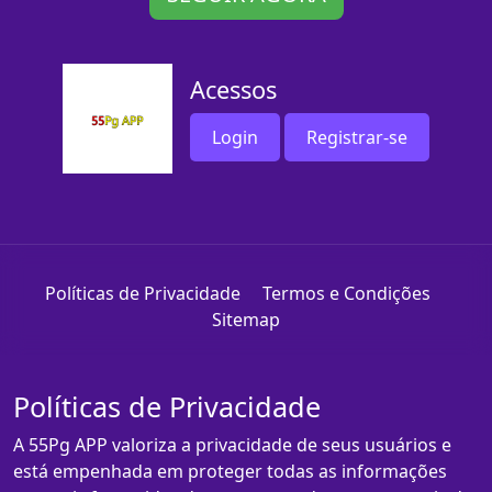
Acessos
Login
Registrar-se
Políticas de Privacidade
Termos e Condições
Sitemap
Políticas de Privacidade
A 55Pg APP valoriza a privacidade de seus usuários e
está empenhada em proteger todas as informações