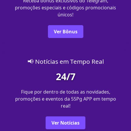
Receba bônus exclusivos do Telegram,
promoções especiais e códigos promocionais
únicos!
Ver Bônus
📢 Notícias em Tempo Real
24/7
Fique por dentro de todas as novidades,
promoções e eventos da 55Pg APP em tempo
real!
Ver Notícias