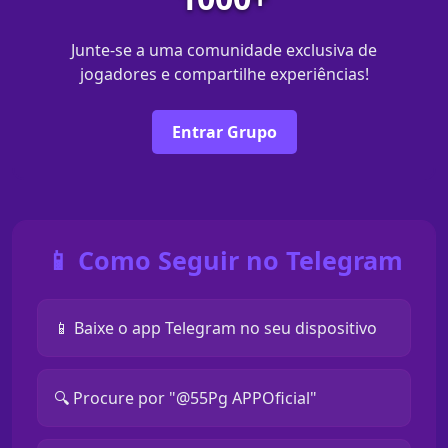
Junte-se a uma comunidade exclusiva de
jogadores e compartilhe experiências!
Entrar Grupo
📱 Como Seguir no Telegram
📱 Baixe o app Telegram no seu dispositivo
🔍 Procure por "@55Pg APPOficial"