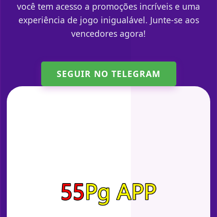
você tem acesso a promoções incríveis e uma
experiência de jogo inigualável. Junte-se aos
vencedores agora!
SEGUIR NO TELEGRAM