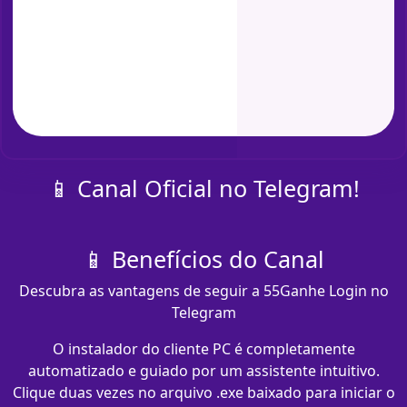
📱 Canal Oficial no Telegram!
📱 Benefícios do Canal
Descubra as vantagens de seguir a 55Ganhe Login no
Telegram
O instalador do cliente PC é completamente
automatizado e guiado por um assistente intuitivo.
Clique duas vezes no arquivo .exe baixado para iniciar o