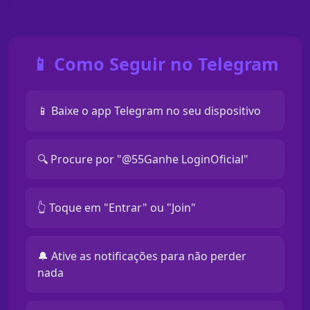
📱 Como Seguir no Telegram
📱 Baixe o app Telegram no seu dispositivo
🔍 Procure por "@55Ganhe LoginOficial"
👆 Toque em "Entrar" ou "Join"
🔔 Ative as notificações para não perder
nada