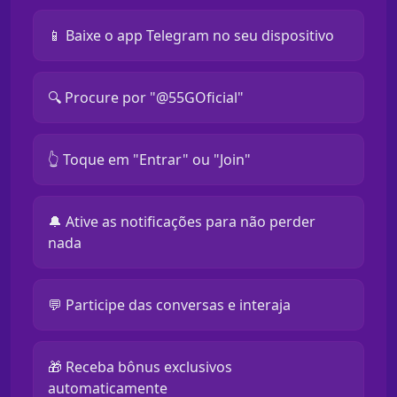
📱 Baixe o app Telegram no seu dispositivo
🔍 Procure por "@55GOficial"
👆 Toque em "Entrar" ou "Join"
🔔 Ative as notificações para não perder
nada
💬 Participe das conversas e interaja
🎁 Receba bônus exclusivos
automaticamente