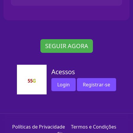
SEGUIR AGORA
Acessos
Login
Registrar-se
Políticas de Privacidade
Termos e Condições