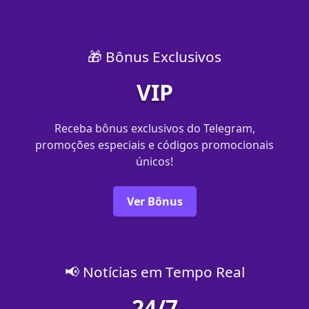
🎁 Bônus Exclusivos
VIP
Receba bônus exclusivos do Telegram,
promoções especiais e códigos promocionais
únicos!
Ver Bônus
📢 Notícias em Tempo Real
24/7