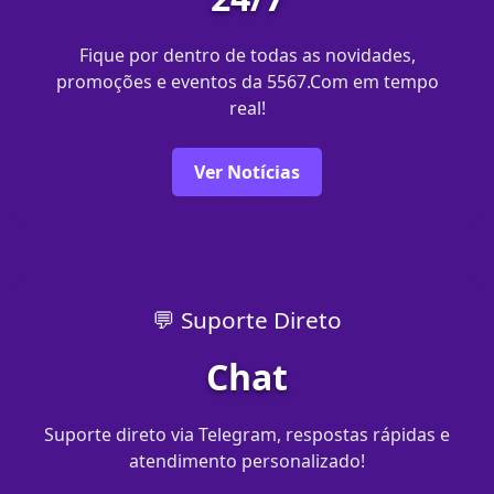
Fique por dentro de todas as novidades,
promoções e eventos da 5567.Com em tempo
real!
Ver Notícias
💬 Suporte Direto
Chat
Suporte direto via Telegram, respostas rápidas e
atendimento personalizado!