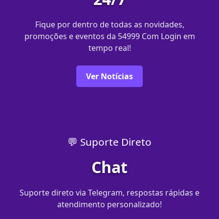
Fique por dentro de todas as novidades,
promoções e eventos da 54999 Com Login em
tempo real!
Ver Notícias
💬 Suporte Direto
Chat
Suporte direto via Telegram, respostas rápidas e
atendimento personalizado!