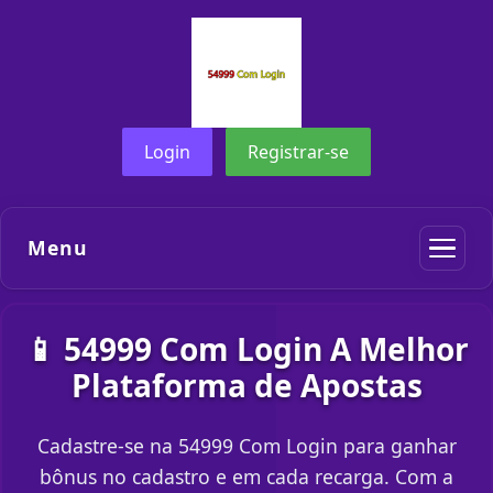
Login
Registrar-se
Menu
📱 54999 Com Login A Melhor
Plataforma de Apostas
Cadastre-se na 54999 Com Login para ganhar
bônus no cadastro e em cada recarga. Com a