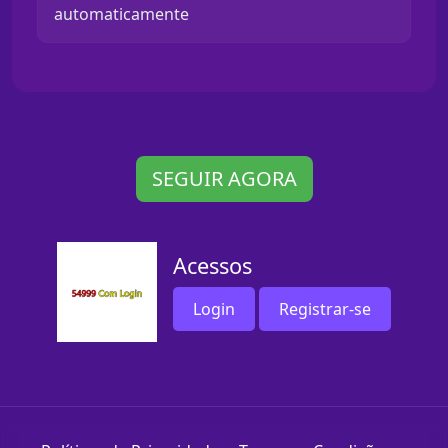
automaticamente
SEGUIR AGORA
Acessos
Login
Registrar-se