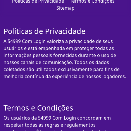
Políticas de Privacidade
Termos e Condições
Sitemap
Políticas de Privacidade
A 54999 Com Login valoriza a privacidade de seus
usuários e está empenhada em proteger todas as
informações pessoais fornecidas durante o uso de
nossos canais de comunicação. Todos os dados
coletados são utilizados exclusivamente para fins de
melhoria contínua da experiência de nossos jogadores.
Termos e Condições
Os usuários da 54999 Com Login concordam em
respeitar todas as regras e regulamentos