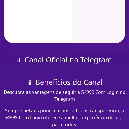
📱 Canal Oficial no Telegram!
📱 Benefícios do Canal
Descubra as vantagens de seguir a 54999 Com Login no
Telegram
Sempre fiel aos princípios de justiça e transparência, a
54999 Com Login oferece a melhor experiência de jogo
para todos.