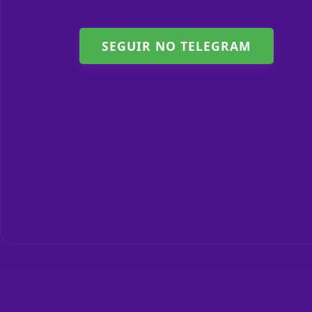
SEGUIR NO TELEGRAM