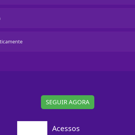
a
aticamente
SEGUIR AGORA
Acessos