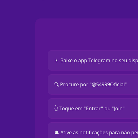
📱 Baixe o app Telegram no seu disp
🔍 Procure por "@54999Oficial"
👆 Toque em "Entrar" ou "Join"
🔔 Ative as notificações para não p