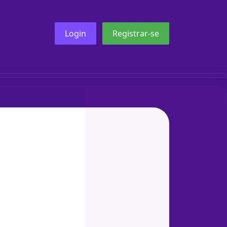
Login
Registrar-se