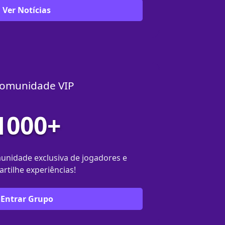
Ver Notícias
Comunidade VIP
1000+
unidade exclusiva de jogadores e
rtilhe experiências!
Entrar Grupo