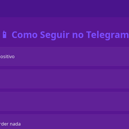
📱 Como Seguir no Telegram
ositivo
erder nada