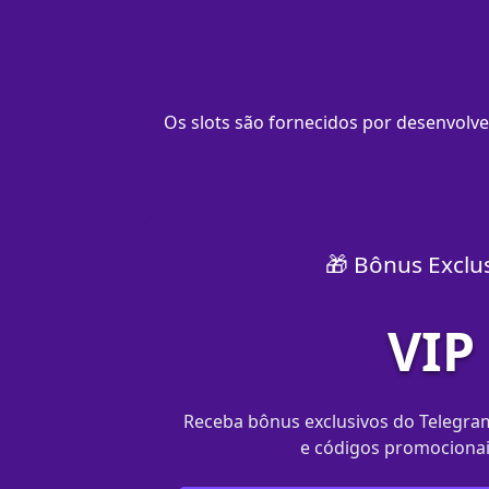
Os slots são fornecidos por desenvolve
🎁 Bônus Exclu
VIP
Receba bônus exclusivos do Telegra
e códigos promocionai