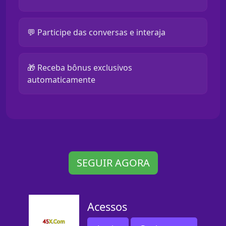
💬 Participe das conversas e interaja
🎁 Receba bônus exclusivos
automaticamente
SEGUIR AGORA
Acessos