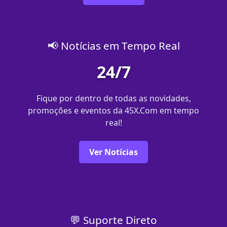
📢 Notícias em Tempo Real
24/7
Fique por dentro de todas as novidades,
promoções e eventos da 45X.Com em tempo
real!
Ver Notícias
💬 Suporte Direto