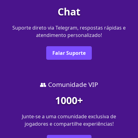
Chat
Suporte direto via Telegram, respostas rápidas e
atendimento personalizado!
Falar Suporte
👥 Comunidade VIP
1000+
Junte-se a uma comunidade exclusiva de
jogadores e compartilhe experiências!