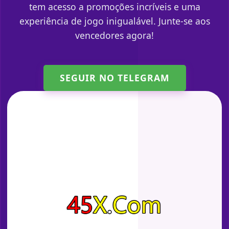
tem acesso a promoções incríveis e uma
experiência de jogo inigualável. Junte-se aos
vencedores agora!
SEGUIR NO TELEGRAM