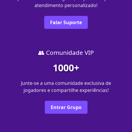
atendimento personalizado!
Falar Suporte
👥 Comunidade VIP
1000+
Junte-se a uma comunidade exclusiva de
jogadores e compartilhe experiências!
Entrar Grupo