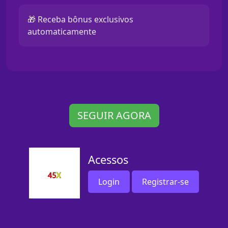
🎁 Receba bônus exclusivos
automaticamente
SEGUIR AGORA
Acessos
Login
Registrar-se