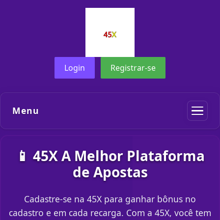
Login
Registrar-se
Menu
📱 45X A Melhor Plataforma
de Apostas
Cadastre-se na 45X para ganhar bônus no
cadastro e em cada recarga. Com a 45X, você tem