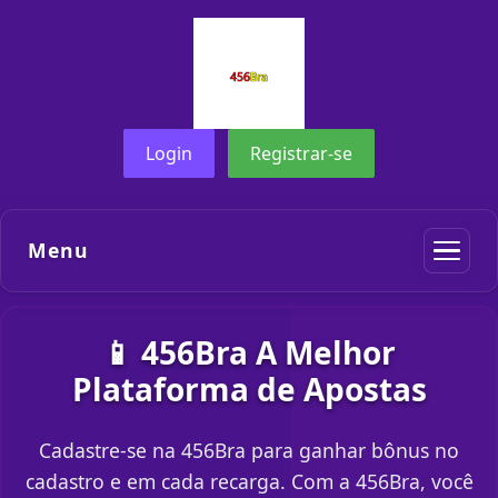
Login
Registrar-se
Menu
📱 456Bra A Melhor
Plataforma de Apostas
Cadastre-se na 456Bra para ganhar bônus no
cadastro e em cada recarga. Com a 456Bra, você