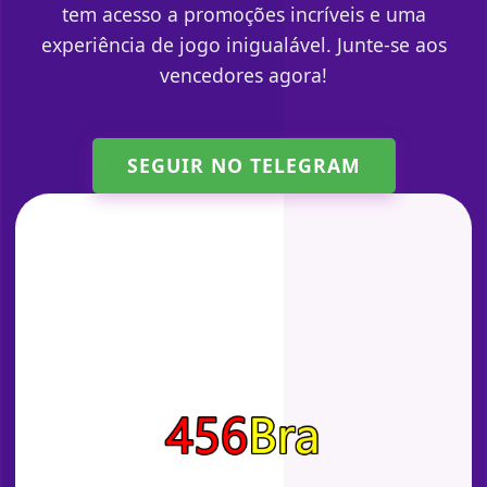
tem acesso a promoções incríveis e uma
experiência de jogo inigualável. Junte-se aos
vencedores agora!
SEGUIR NO TELEGRAM