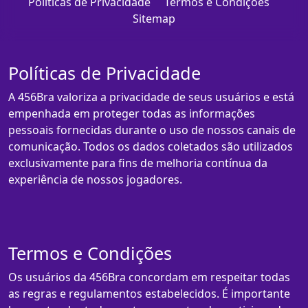
Políticas de Privacidade
Termos e Condições
Sitemap
Políticas de Privacidade
A 456Bra valoriza a privacidade de seus usuários e está
empenhada em proteger todas as informações
pessoais fornecidas durante o uso de nossos canais de
comunicação. Todos os dados coletados são utilizados
exclusivamente para fins de melhoria contínua da
experiência de nossos jogadores.
Termos e Condições
Os usuários da 456Bra concordam em respeitar todas
as regras e regulamentos estabelecidos. É importante