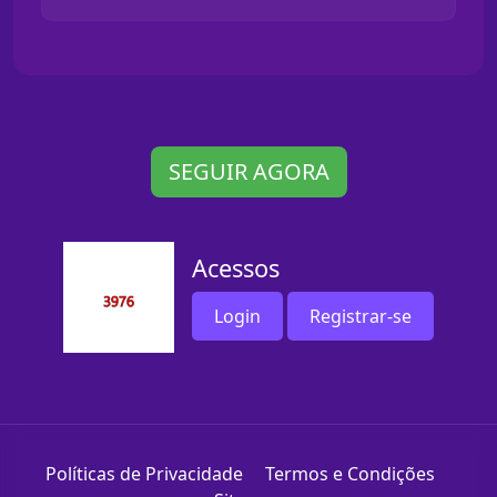
SEGUIR AGORA
Acessos
Login
Registrar-se
Políticas de Privacidade
Termos e Condições