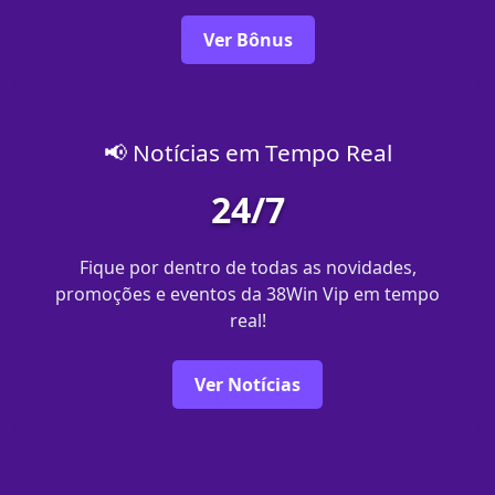
Ver Bônus
📢 Notícias em Tempo Real
24/7
Fique por dentro de todas as novidades,
promoções e eventos da 38Win Vip em tempo
real!
Ver Notícias