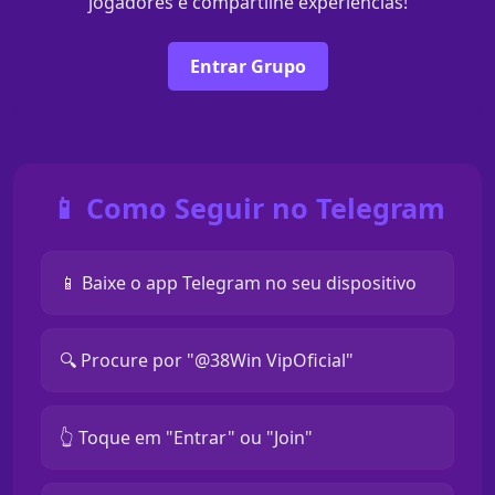
jogadores e compartilhe experiências!
Entrar Grupo
📱 Como Seguir no Telegram
📱 Baixe o app Telegram no seu dispositivo
🔍 Procure por "@38Win VipOficial"
👆 Toque em "Entrar" ou "Join"