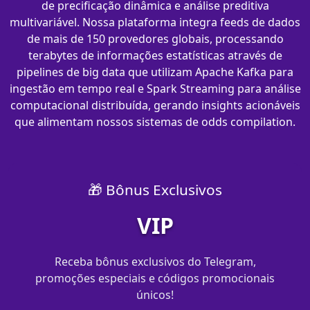
de precificação dinâmica e análise preditiva
multivariável. Nossa plataforma integra feeds de dados
de mais de 150 provedores globais, processando
terabytes de informações estatísticas através de
pipelines de big data que utilizam Apache Kafka para
ingestão em tempo real e Spark Streaming para análise
computacional distribuída, gerando insights acionáveis
que alimentam nossos sistemas de odds compilation.
🎁 Bônus Exclusivos
VIP
Receba bônus exclusivos do Telegram,
promoções especiais e códigos promocionais
únicos!