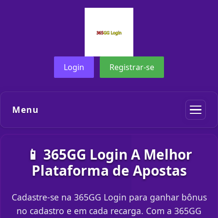
Login
Registrar-se
Menu
📱 365GG Login A Melhor
Plataforma de Apostas
Cadastre-se na 365GG Login para ganhar bônus
no cadastro e em cada recarga. Com a 365GG