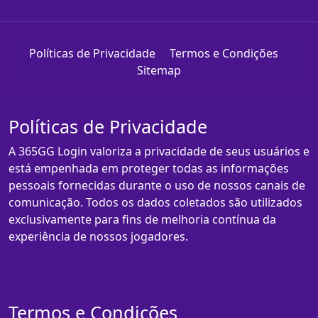
Políticas de Privacidade
Termos e Condições
Sitemap
Políticas de Privacidade
A 365GG Login valoriza a privacidade de seus usuários e
está empenhada em proteger todas as informações
pessoais fornecidas durante o uso de nossos canais de
comunicação. Todos os dados coletados são utilizados
exclusivamente para fins de melhoria contínua da
experiência de nossos jogadores.
Termos e Condições