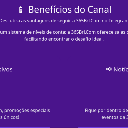
📱 Benefícios do Canal
Descubra as vantagens de seguir a 365Brl.Com no Telegra
 um sistema de níveis de conta; a 365Brl.Com oferece salas 
facilitando encontrar o desafio ideal.
sivos
📢 Notí
m, promoções especiais
Fique por dentro d
s únicos!
eventos da 