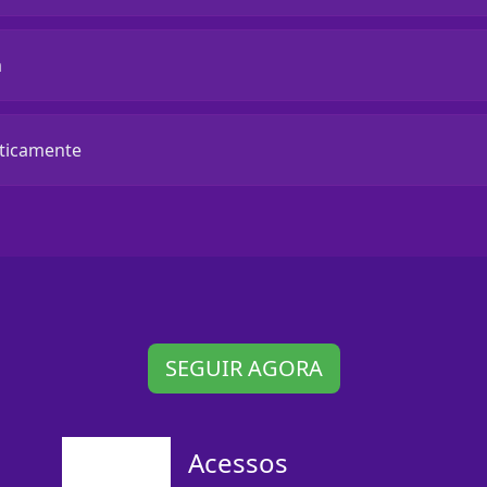
a
aticamente
SEGUIR AGORA
Acessos