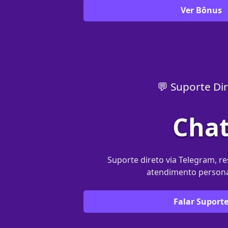
Ver Bônus
💬 Suporte Di
Cha
Suporte direto via Telegram, r
atendimento persona
Falar Suport