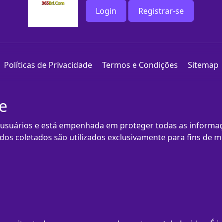
Login
Registrar-se
Políticas de Privacidade
Termos e Condições
Sitemap
de
s usuários e está empenhada em proteger todas as informa
os coletados são utilizados exclusivamente para fins de m