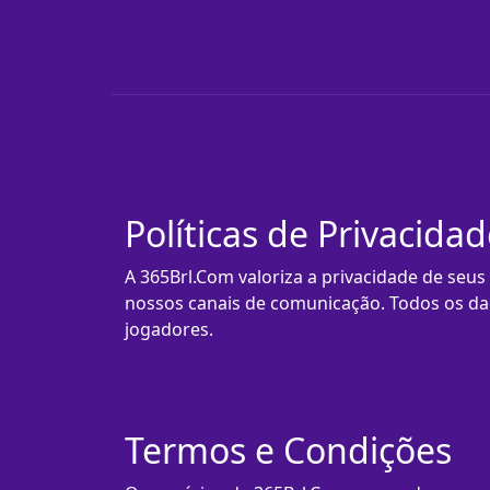
Políticas de Privacida
A 365Brl.Com valoriza a privacidade de seu
nossos canais de comunicação. Todos os dad
jogadores.
Termos e Condições