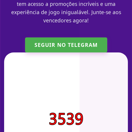
tem acesso a promoções incríveis e uma
experiência de jogo inigualável. Junte-se aos
vencedores agora!
SEGUIR NO TELEGRAM