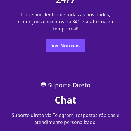
Fique por dentro de todas as novidades,
promoções e eventos da 34C Plataforma em
tempo real!
Ver Notícias
💬 Suporte Direto
Chat
Suporte direto via Telegram, respostas rápidas e
atendimento personalizado!