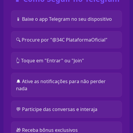
📱 Baixe o app Telegram no seu dispositivo
🔍 Procure por "@34C PlataformaOficial"
👆 Toque em "Entrar" ou "Join"
🔔 Ative as notificações para não perder
nada
💬 Participe das conversas e interaja
🎁 Receba bônus exclusivos