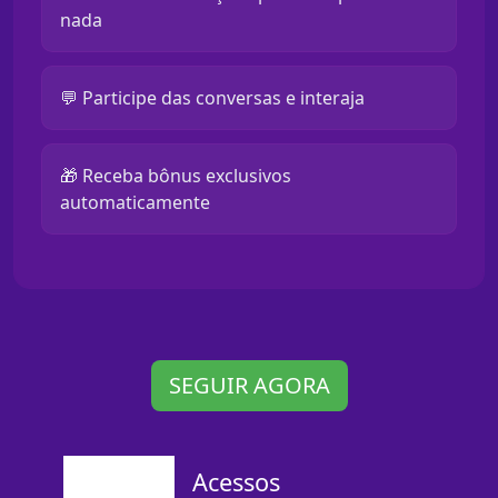
nada
💬 Participe das conversas e interaja
🎁 Receba bônus exclusivos
automaticamente
SEGUIR AGORA
Acessos