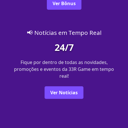
Ver Bônus
📢 Notícias em Tempo Real
24/7
Fique por dentro de todas as novidades,
promoções e eventos da 33R Game em tempo
real!
Ver Notícias