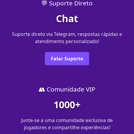
💬 Suporte Direto
Chat
Suporte direto via Telegram, respostas rápidas e
atendimento personalizado!
Falar Suporte
👥 Comunidade VIP
1000+
Junte-se a uma comunidade exclusiva de
jogadores e compartilhe experiências!