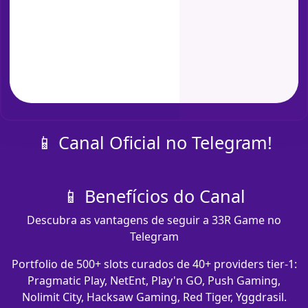
📱 Canal Oficial no Telegram!
📱 Benefícios do Canal
Descubra as vantagens de seguir a 33R Game no
Telegram
Portfolio de 500+ slots curados de 40+ providers tier-1:
Pragmatic Play, NetEnt, Play'n GO, Push Gaming,
Nolimit City, Hacksaw Gaming, Red Tiger, Yggdrasil.