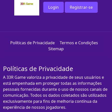
Login
Registrar-se
Políticas de Privacidade
Termos e Condições
Sitemap
Políticas de Privacidade
A 33R Game valoriza a privacidade de seus usuários e
está empenhada em proteger todas as informações
pessoais fornecidas durante o uso de nossos canais de
comunicação. Todos os dados coletados são utilizados
exclusivamente para fins de melhoria contínua da
experiência de nossos jogadores.