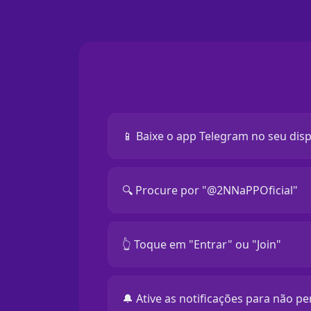
📱 Baixe o app Telegram no seu disp
🔍 Procure por "@2NNaPPOficial"
👆 Toque em "Entrar" ou "Join"
🔔 Ative as notificações para não p