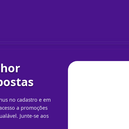
lhor
postas
nus no cadastro e em
 acesso a promoções
ualável. Junte-se aos