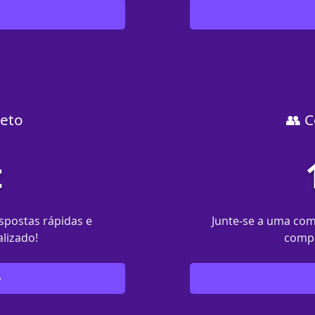
reto
👥 
t
espostas rápidas e
Junte-se a uma com
lizado!
compa
e