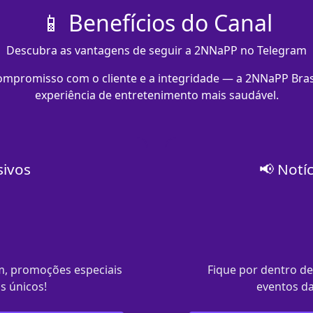
📱 Benefícios do Canal
Descubra as vantagens de seguir a 2NNaPP no Telegram
mpromisso com o cliente e a integridade — a 2NNaPP Bras
experiência de entretenimento mais saudável.
sivos
📢 Notí
m, promoções especiais
Fique por dentro d
s únicos!
eventos d