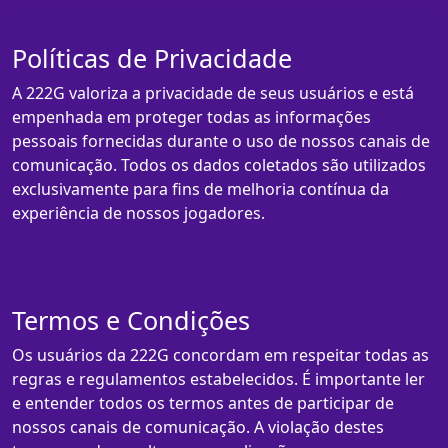
Políticas de Privacidade
A 222G valoriza a privacidade de seus usuários e está
empenhada em proteger todas as informações
pessoais fornecidas durante o uso de nossos canais de
comunicação. Todos os dados coletados são utilizados
exclusivamente para fins de melhoria contínua da
experiência de nossos jogadores.
Termos e Condições
Os usuários da 222G concordam em respeitar todas as
regras e regulamentos estabelecidos. É importante ler
e entender todos os termos antes de participar de
nossos canais de comunicação. A violação destes