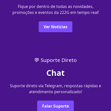
Fique por dentro de todas as novidades,
promoções e eventos da 222G em tempo real!
Ver Notícias
💬 Suporte Direto
Chat
Suporte direto via Telegram, respostas rápidas e
atendimento personalizado!
Falar Suporte