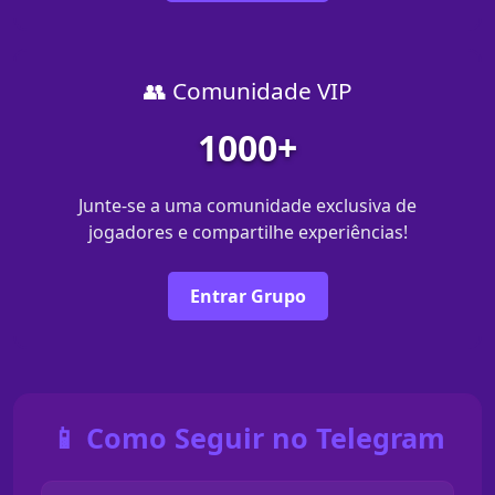
👥 Comunidade VIP
1000+
Junte-se a uma comunidade exclusiva de
jogadores e compartilhe experiências!
Entrar Grupo
📱 Como Seguir no Telegram