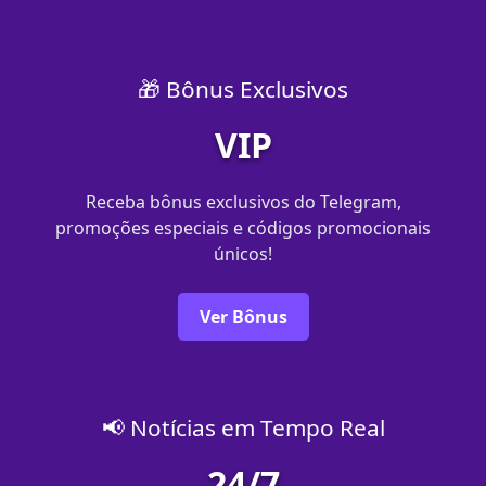
🎁 Bônus Exclusivos
VIP
Receba bônus exclusivos do Telegram,
promoções especiais e códigos promocionais
únicos!
Ver Bônus
📢 Notícias em Tempo Real
24/7