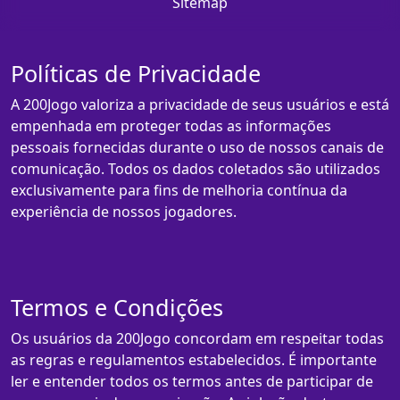
Sitemap
Políticas de Privacidade
A 200Jogo valoriza a privacidade de seus usuários e está
empenhada em proteger todas as informações
pessoais fornecidas durante o uso de nossos canais de
comunicação. Todos os dados coletados são utilizados
exclusivamente para fins de melhoria contínua da
experiência de nossos jogadores.
Termos e Condições
Os usuários da 200Jogo concordam em respeitar todas
as regras e regulamentos estabelecidos. É importante
ler e entender todos os termos antes de participar de