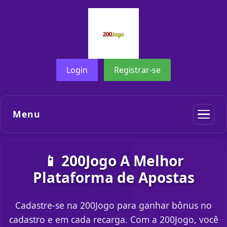
Login
Registrar-se
Menu
📱 200Jogo A Melhor
Plataforma de Apostas
Cadastre-se na 200Jogo para ganhar bônus no
cadastro e em cada recarga. Com a 200Jogo, você