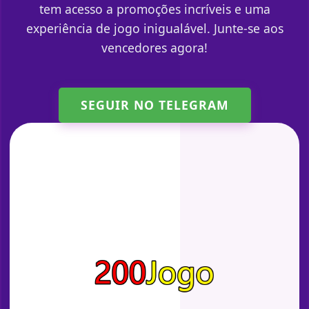
tem acesso a promoções incríveis e uma
experiência de jogo inigualável. Junte-se aos
vencedores agora!
SEGUIR NO TELEGRAM