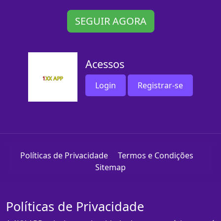
SEGUIR AGORA
Acessos
Login
Registrar-se
Políticas de Privacidade
Termos e Condições
Sitemap
Políticas de Privacidade