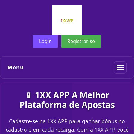
Login
Registrar-se
Menu
📱 1XX APP A Melhor
Plataforma de Apostas
Cadastre-se na 1XX APP para ganhar bônus no
cadastro e em cada recarga. Com a 1XX APP, você