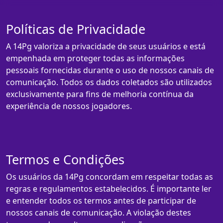
Políticas de Privacidade
A 14Pg valoriza a privacidade de seus usuários e está
empenhada em proteger todas as informações
pessoais fornecidas durante o uso de nossos canais de
comunicação. Todos os dados coletados são utilizados
exclusivamente para fins de melhoria contínua da
experiência de nossos jogadores.
Termos e Condições
Os usuários da 14Pg concordam em respeitar todas as
regras e regulamentos estabelecidos. É importante ler
e entender todos os termos antes de participar de
nossos canais de comunicação. A violação destes