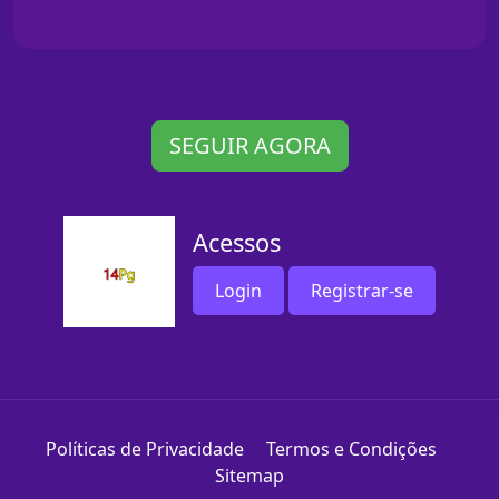
SEGUIR AGORA
Acessos
Login
Registrar-se
Políticas de Privacidade
Termos e Condições
Sitemap