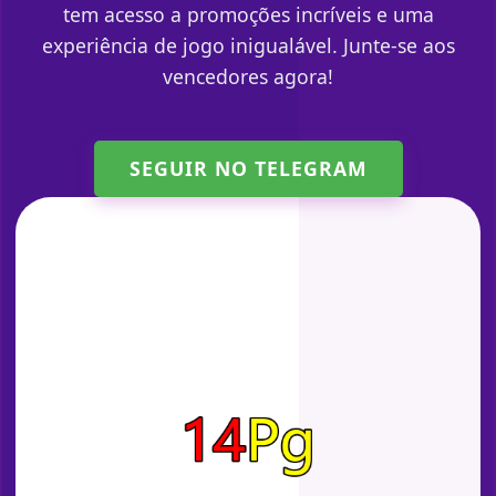
tem acesso a promoções incríveis e uma
experiência de jogo inigualável. Junte-se aos
vencedores agora!
SEGUIR NO TELEGRAM