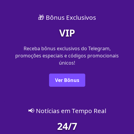
🎁 Bônus Exclusivos
VIP
Receba bônus exclusivos do Telegram,
promoções especiais e códigos promocionais
únicos!
Ver Bônus
📢 Notícias em Tempo Real
24/7