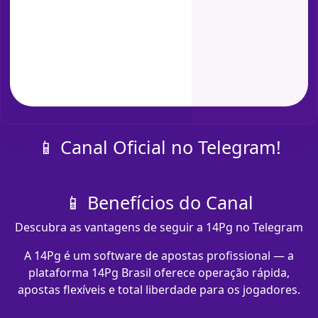
📱 Canal Oficial no Telegram!
📱 Benefícios do Canal
Descubra as vantagens de seguir a 14Pg no Telegram
A 14Pg é um software de apostas profissional — a
plataforma 14Pg Brasil oferece operação rápida,
apostas flexíveis e total liberdade para os jogadores.