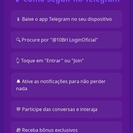
📱 Baixe o app Telegram no seu dispositivo
🔍 Procure por "@10Brl LoginOficial"
👆 Toque em "Entrar" ou "Join"
🔔 Ative as notificações para não perder
nada
💬 Participe das conversas e interaja
🎁 Receba bônus exclusivos