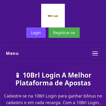
Login
Registrar-se
Menu
📱 10Brl Login A Melhor
Plataforma de Apostas
Cadastre-se na 10Brl Login para ganhar bônus no
cadastro e em cada recarga. Com a 10Brl Login,