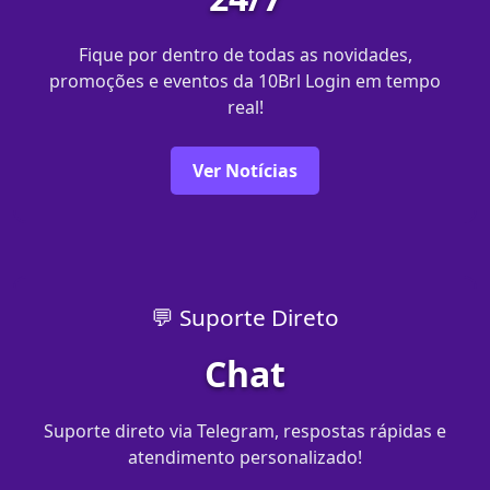
Fique por dentro de todas as novidades,
promoções e eventos da 10Brl Login em tempo
real!
Ver Notícias
💬 Suporte Direto
Chat
Suporte direto via Telegram, respostas rápidas e
atendimento personalizado!