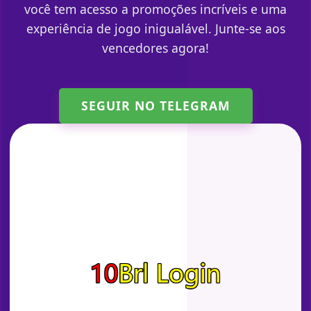
você tem acesso a promoções incríveis e uma
experiência de jogo inigualável. Junte-se aos
vencedores agora!
SEGUIR NO TELEGRAM